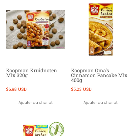
Koopman Kruidnoten
Koopman Oma's
Mix 320g
Cinnamon Pancake Mix
400g
$6.98 USD
$5.23 USD
Ajouter au chariot
Ajouter au chariot