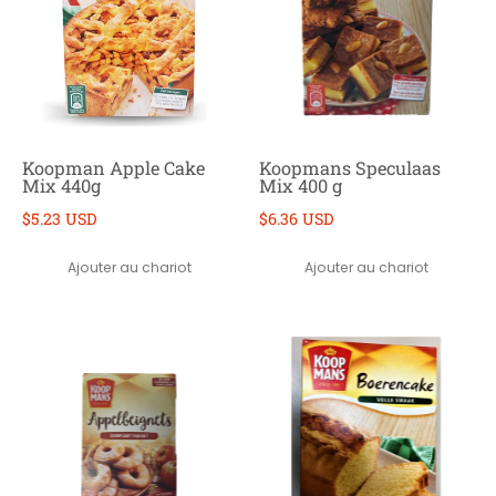
Koopman Apple Cake
Koopmans Speculaas
Mix 440g
Mix 400 g
$5.23 USD
$6.36 USD
Ajouter au chariot
Ajouter au chariot