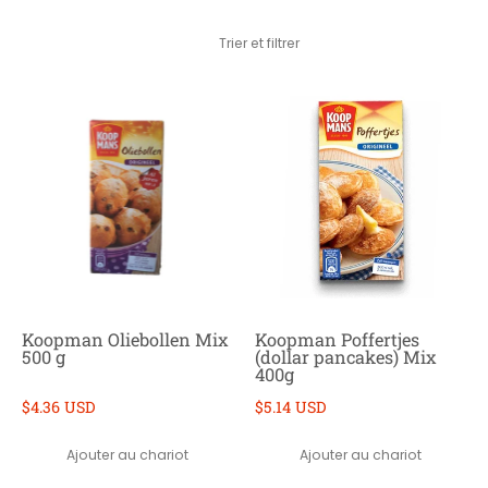
Passer au contenu principal
Trier et filtrer
Koopman Oliebollen Mix
Koopman Poffertjes
500 g
(dollar pancakes) Mix
400g
$4.36 USD
$5.14 USD
Ajouter au chariot
Ajouter au chariot