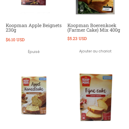
Koopman Apple Beignets
Koopman Boerenkoek
230g
(Farmer Cake) Mix 400g
$5.23 USD
$6.10 USD
Ajouter au chariot
Épuisé