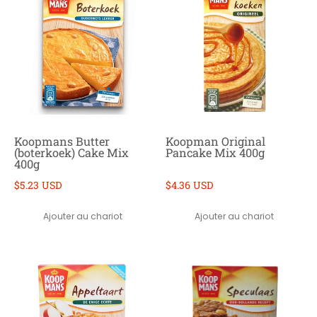
Koopmans Butter
Koopman Original
(boterkoek) Cake Mix
Pancake Mix 400g
400g
$5.23 USD
$4.36 USD
Ajouter au chariot
Ajouter au chariot