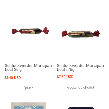
Schluckwerder Marzipan
Schluckwerder Marzipan
Loaf 25 g
Loaf 175g
$7.89 USD
$1.40 USD
Ajouter au chariot
Épuisé