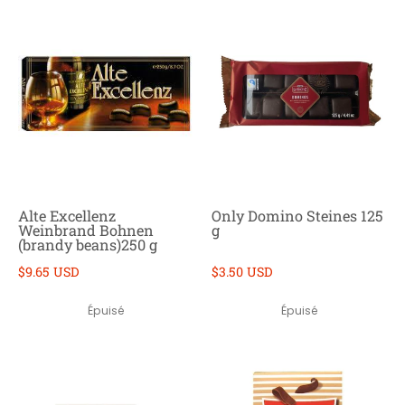
Alte Excellenz
Only Domino Steines 125
Weinbrand Bohnen
g
(brandy beans)250 g
$9.65 USD
$3.50 USD
Épuisé
Épuisé