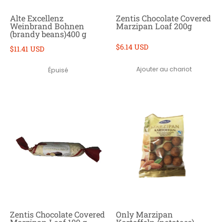
Alte Excellenz
Zentis Chocolate Covered
Weinbrand Bohnen
Marzipan Loaf 200g
(brandy beans)400 g
$6.14 USD
$11.41 USD
Ajouter au chariot
Épuisé
Zentis Chocolate Covered
Only Marzipan