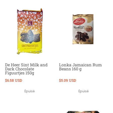
De Heer Sint Milk and
Lonka Jamaican Rum
Dark Chocolate
Beans 160 g
Figuurtjes 150g
$6.58 USD
$5.09 USD
Épuisé
Épuisé