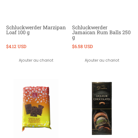
Schluckwerder Marzipan
Schluckwerder
Loaf 100 g
Jamaican Rum Balls 250
g
$4.12 USD
$6.58 USD
Ajouter au chariot
Ajouter au chariot