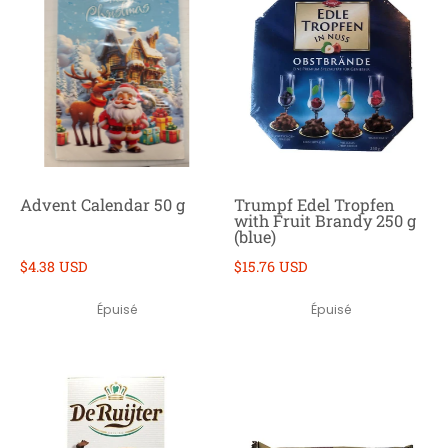
Advent Calendar 50 g
Trumpf Edel Tropfen
with Fruit Brandy 250 g
(blue)
$4.38 USD
$15.76 USD
Épuisé
Épuisé