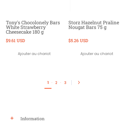
Tony's Chocolonely Bars
Storz Hazelnut Praline
White Strawberry
Nougat Bars 75 g
Cheesecake 180 g
$9.61 USD
$5.26 USD
Ajouter au chariot
Ajouter au chariot
1
·
2
·
3
Information