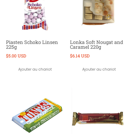
Piasten Schoko Linsen
Lonka Soft Nougat and
225g
Caramel 220g
$5.00 USD
$6.14 USD
Ajouter au chariot
Ajouter au chariot