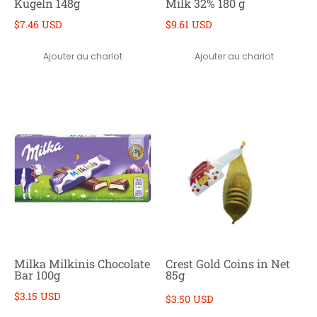
Kugeln 148g
Milk 32% 180 g
$7.46 USD
$9.61 USD
Ajouter au chariot
Ajouter au chariot
Milka Milkinis Chocolate
Crest Gold Coins in Net
Bar 100g
85g
$3.15 USD
$3.50 USD