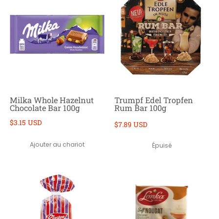
Milka Whole Hazelnut
Trumpf Edel Tropfen
Chocolate Bar 100g
Rum Bar 100g
$3.15 USD
$7.89 USD
Ajouter au chariot
Épuisé