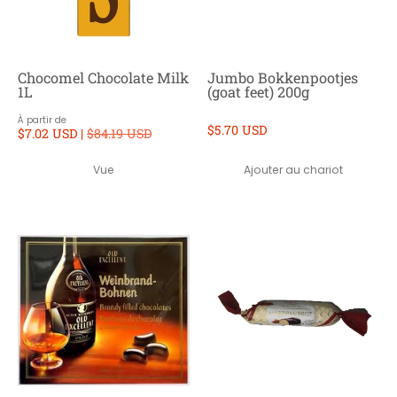
Chocomel Chocolate Milk
Jumbo Bokkenpootjes
1L
(goat feet) 200g
À partir de
$5.70 USD
$7.02 USD |
$84.19 USD
Ajouter au chariot
Vue