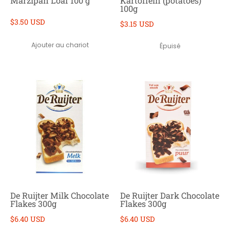
Marzipan Loaf 100 g
Kartoffeln (potatoes)
100g
$3.50 USD
$3.15 USD
Ajouter au chariot
Épuisé
De Ruijter Milk Chocolate
De Ruijter Dark Chocolate
Flakes 300g
Flakes 300g
$6.40 USD
$6.40 USD