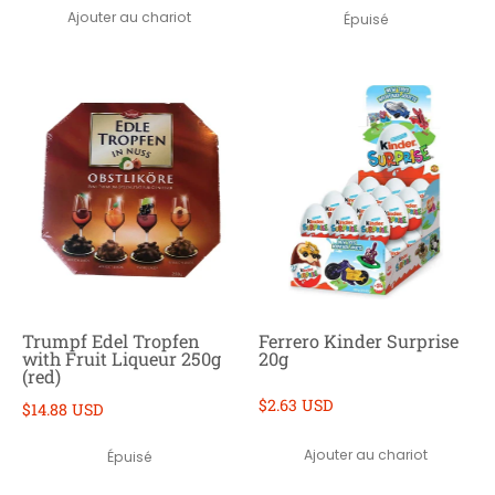
Ajouter au chariot
Épuisé
Trumpf Edel Tropfen
Ferrero Kinder Surprise
with Fruit Liqueur 250g
20g
(red)
$2.63 USD
$14.88 USD
Ajouter au chariot
Épuisé