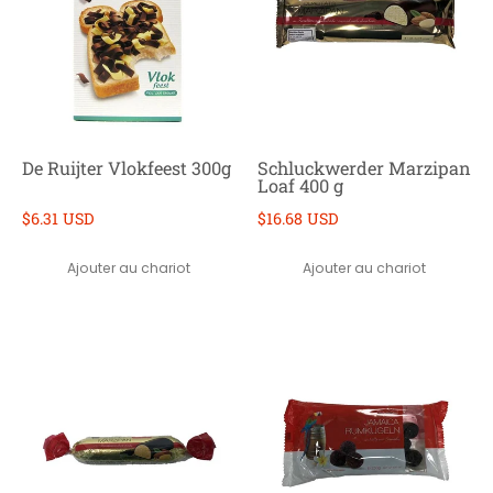
De Ruijter Vlokfeest 300g
Schluckwerder Marzipan
Loaf 400 g
$6.31 USD
$16.68 USD
Ajouter au chariot
Ajouter au chariot