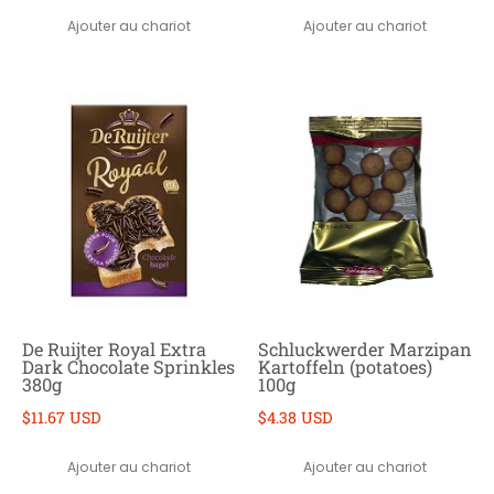
Ajouter au chariot
Ajouter au chariot
De Ruijter Royal Extra
Schluckwerder Marzipan
Dark Chocolate Sprinkles
Kartoffeln (potatoes)
380g
100g
$11.67 USD
$4.38 USD
Ajouter au chariot
Ajouter au chariot