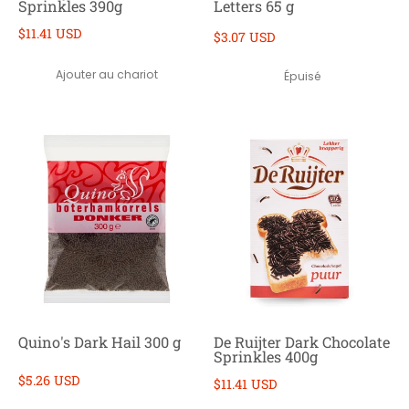
Sprinkles 390g
Letters 65 g
$11.41 USD
$3.07 USD
Ajouter au chariot
Épuisé
Quino's Dark Hail 300 g
De Ruijter Dark Chocolate
Sprinkles 400g
$5.26 USD
$11.41 USD