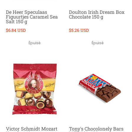
De Heer Speculaas
Doulton Irish Dream Box
Figuurtjes Caramel Sea
Chocolate 150 g
Salt 150 g
$6.84 USD
$5.26 USD
Épuisé
Épuisé
Victor Schmidt Mozart
Tony's Chocolonely Bars